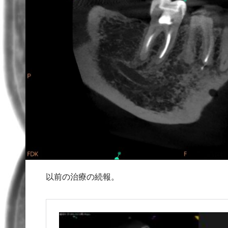
以前の治療の続報。