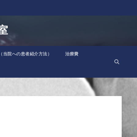
室
（当院への患者紹介方法）
治療費