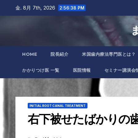
Skip
金. 8月 7th, 2026
2:56:39 PM
to
content
HOME
院長紹介
米国歯内療法専門医とは？
かかりつけ医 一覧
医院情報
セミナー講演会
INITIAL ROOT CANAL TREATMENT
右下被せたばかりの歯が