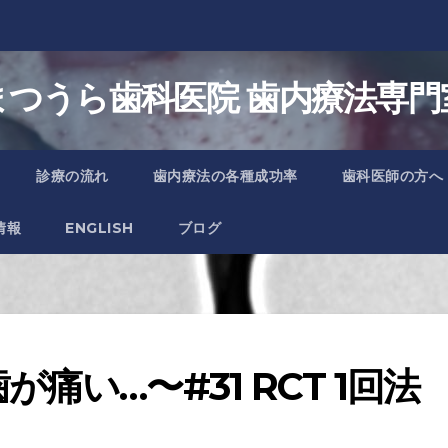
まつうら歯科医院 歯内療法専門
診療の流れ
歯内療法の各種成功率
歯科医師の方へ
情報
ENGLISH
ブログ
痛い…〜#31 RCT 1回法