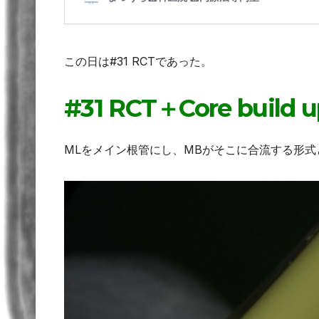
この日は#31 RCTであった。
#31 RCT＋Core build 
MLをメイン根管にし、MBがそこに合流する形式