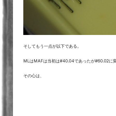
そしてもう一点が以下である。
MLはMAFは当初は#40.04であったが#60.02
その心は、