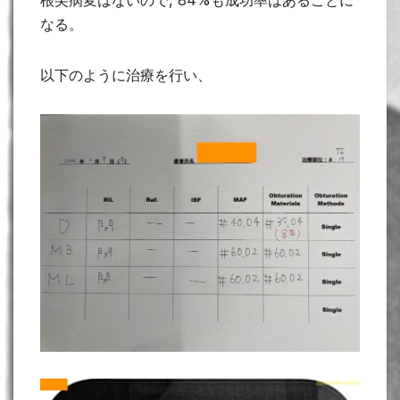
根尖病変はないので, 84%も成功率はあることに
なる。
以下のように治療を行い、