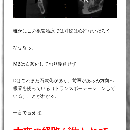
確かにこの根管治療では補綴は心許ないだろう。
なぜなら、
MBは石灰化しており穿通せず,
Dはこれまた石灰化があり、前医があらぬ方向へ
根管を誘っている（トランスポーテーションして
いる）ことがわかる。
一言で言えば、