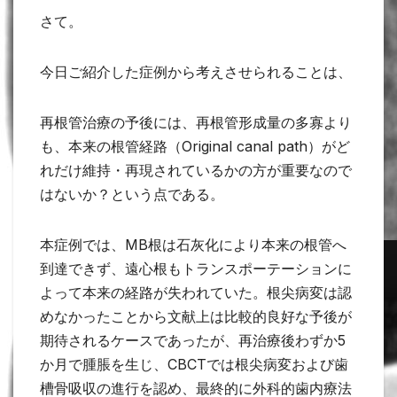
さて。
今日ご紹介した症例から考えさせられることは、
再根管治療の予後には、再根管形成量の多寡より
も、本来の根管経路（Original canal path）がど
れだけ維持・再現されているかの方が重要なので
はないか？という点である。
本症例では、MB根は石灰化により本来の根管へ
到達できず、遠心根もトランスポーテーションに
よって本来の経路が失われていた。根尖病変は認
めなかったことから文献上は比較的良好な予後が
期待されるケースであったが、再治療後わずか5
か月で腫脹を生じ、CBCTでは根尖病変および歯
槽骨吸収の進行を認め、最終的に外科的歯内療法