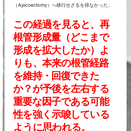
（Apicoectomy）へ移行せざるを得なかった。
この経過を見ると、再
根管形成量（どこまで
形成を拡大したか）よ
りも、本来の根管経路
を維持・回復できた
か？が予後を左右する
重要な因子である可能
性を強く示唆している
ように思われる。