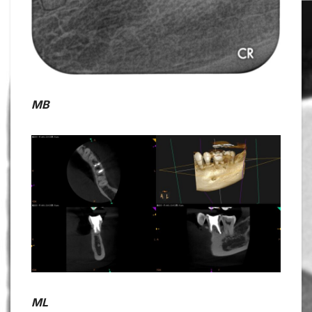
MB
ML