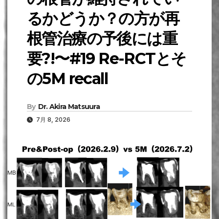
るかどうか？の方が再
根管治療の予後には重
要?!〜#19 Re-RCTとそ
の5M recall
By
Dr. Akira Matsuura
7月 8, 2026