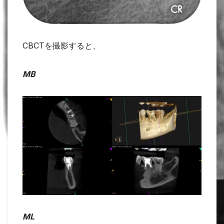
CBCTを撮影すると、
MB
ML