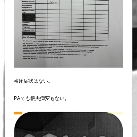
臨床症状はない。
PAでも根尖病変もない。