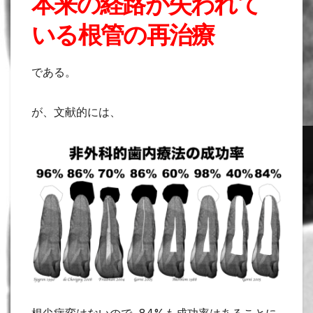
本来の経路が失われて
いる根管の再治療
である。
が、文献的には、