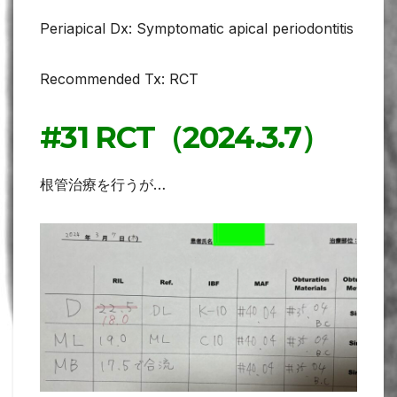
Periapical Dx: Symptomatic apical periodontitis
Recommended Tx: RCT
#31 RCT（2024.3.7）
根管治療を行うが…