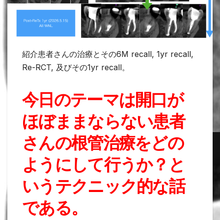
紹介患者さんの治療とその6M recall, 1yr recall,
Re-RCT, 及びその1yr recall。
今日のテーマは開口が
ほぼままならない患者
さんの根管治療をどの
ようにして行うか？と
いうテクニック的な話
である。