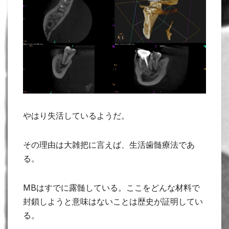
やはり失活しているようだ。
その理由は大雑把に言えば、生活歯髄療法であ
る。
MBはすでに露髄している。ここをどんな材料で
封鎖しようと意味はないことは歴史が証明してい
る。