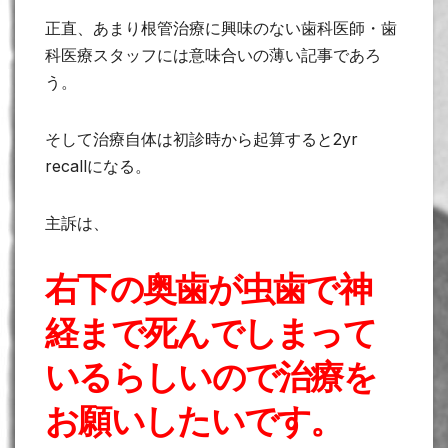
正直、あまり根管治療に興味のない歯科医師・歯
科医療スタッフには意味合いの薄い記事であろ
う。
そして治療自体は初診時から起算すると2yr
recallになる。
主訴は、
右下の奥歯が虫歯で神
経まで死んでしまって
いるらしいので治療を
お願いしたいです。