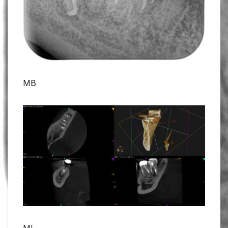
MB
ML