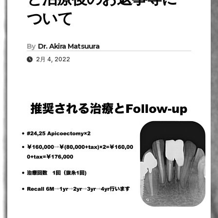
ついて
By
Dr. Akira Matsuura
2月 4, 2022