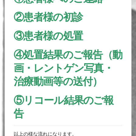
②患者様の初診
③患者様の処置
④処置結果のご報告（動
画・レントゲン写真・
治療動画等の送付）
⑤リコール結果のご報
告
以上の様な流れになります。