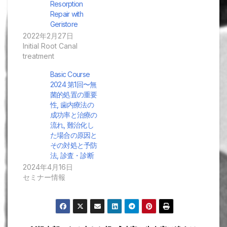
Resorption
Repair with
Geristore
2022年2月27日
Initial Root Canal
treatment
Basic Course
2024 第1回〜無
菌的処置の重要
性, 歯内療法の
成功率と治療の
流れ, 難治化し
た場合の原因と
その対処と予防
法, 診査・診断
2024年4月16日
セミナー情報