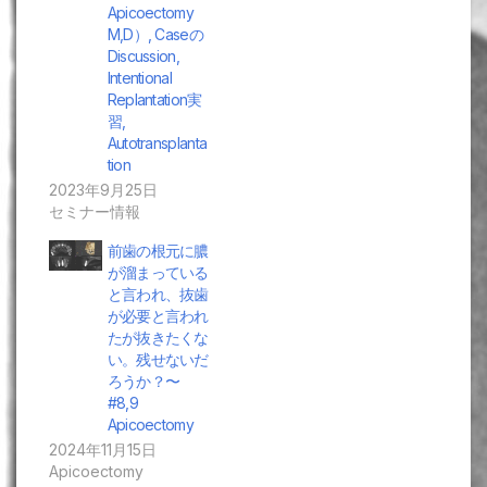
Apicoectomy
M,D）, Caseの
Discussion,
Intentional
Replantation実
習,
Autotransplanta
tion
2023年9月25日
セミナー情報
前歯の根元に膿
が溜まっている
と言われ、抜歯
が必要と言われ
たが抜きたくな
い。残せないだ
ろうか？〜
#8,9
Apicoectomy
2024年11月15日
Apicoectomy