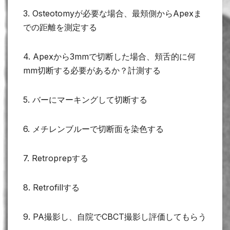
3. Osteotomyが必要な場合、最頬側からApexま
での距離を測定する
4. Apexから3mmで切断した場合、頬舌的に何
mm切断する必要があるか？計測する
5. バーにマーキングして切断する
6. メチレンブルーで切断面を染色する
7. Retroprepする
8. Retrofillする
9. PA撮影し、自院でCBCT撮影し評価してもらう