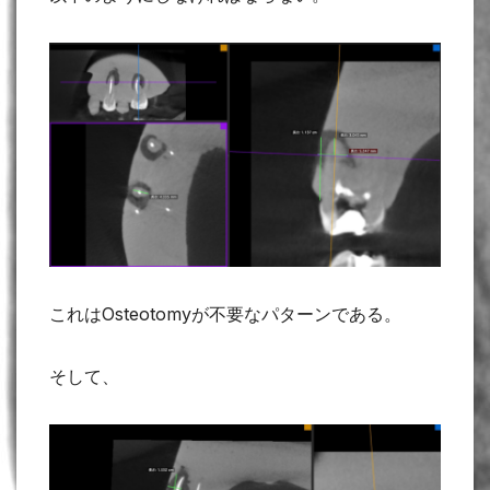
これはOsteotomyが不要なパターンである。
そして、