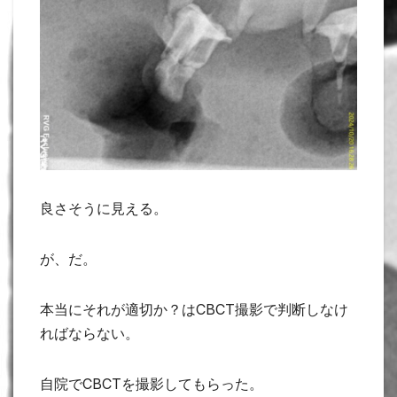
良さそうに見える。
が、だ。
本当にそれが適切か？はCBCT撮影で判断しなけ
ればならない。
自院でCBCTを撮影してもらった。