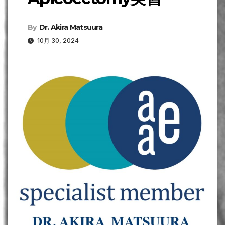
By
Dr. Akira Matsuura
10月 30, 2024