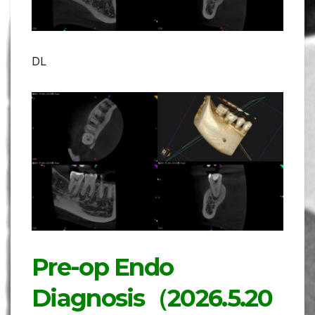
DL
Pre-op Endo
Diagnosis（2026.5.20