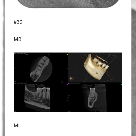
#30
MB
ML