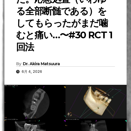
る全部断髄である）を
してもらったがまだ噛
むと痛い…〜#30 RCT 1
回法
By
Dr. Akira Matsuura
6月 4, 2026