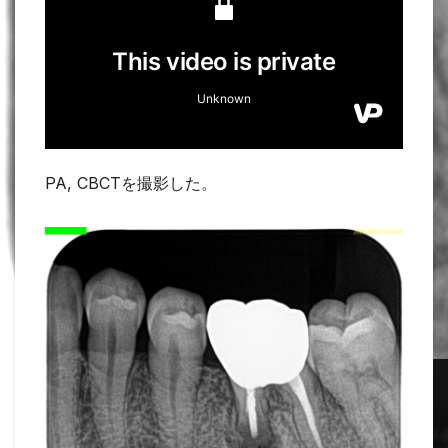
PA, CBCTを撮影した。