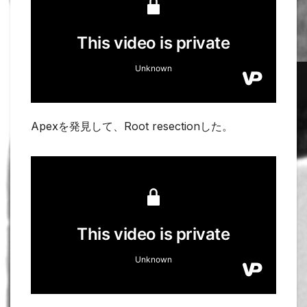
Apexを発見して、Root resectionした。