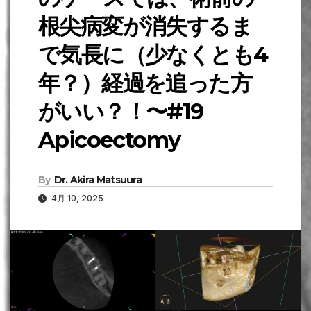
根尖病変が消失するま
で気長に（少なくとも4
年？）経過を追った方
がいい？！〜#19
Apicoectomy
By
Dr. Akira Matsuura
4月 10, 2025