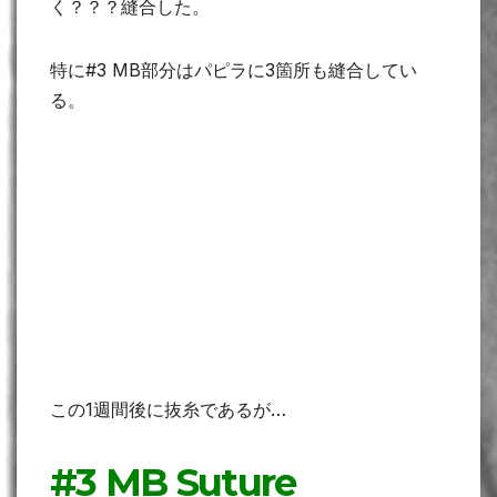
く？？？縫合した。
特に#3 MB部分はパピラに3箇所も縫合してい
る。
この1週間後に抜糸であるが…
#3 MB Suture