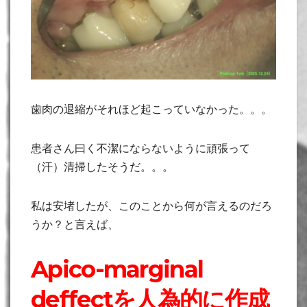
歯肉の退縮がそれほど起こっていなかった。。。
患者さん曰く不潔にならないように頑張って
（汗）清掃したそうだ。。。
私は安堵したが、このことから何が言えるのだろ
うか？と言えば、
Apico-marginal
deffectを人為的に作成