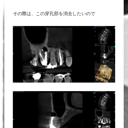
その際は、この穿孔部を消去したいので