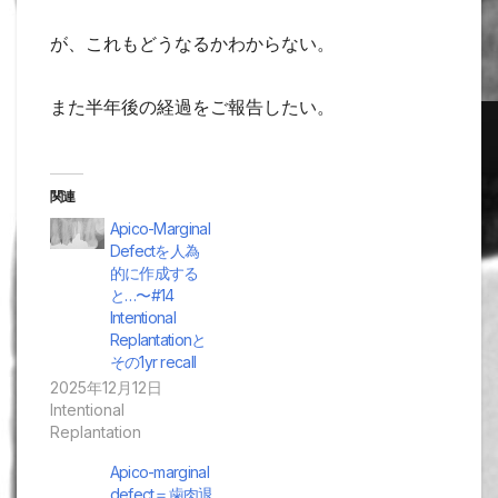
が、これもどうなるかわからない。
また半年後の経過をご報告したい。
関連
Apico-Marginal
Defectを人為
的に作成する
と…〜#14
Intentional
Replantationと
その1yr recall
2025年12月12日
Intentional
Replantation
Apico-marginal
defect＝歯肉退