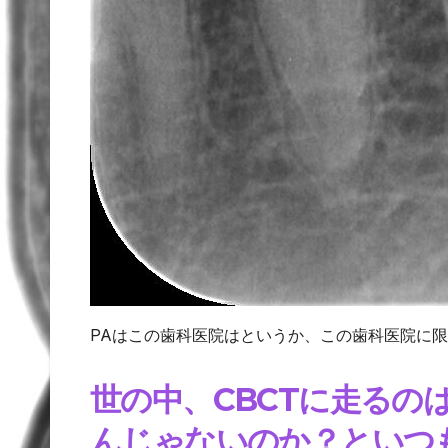
PAはこの歯科医院はというか、この歯科医院に限
世の中、CBCTに走る
んじゃないのか？といつ