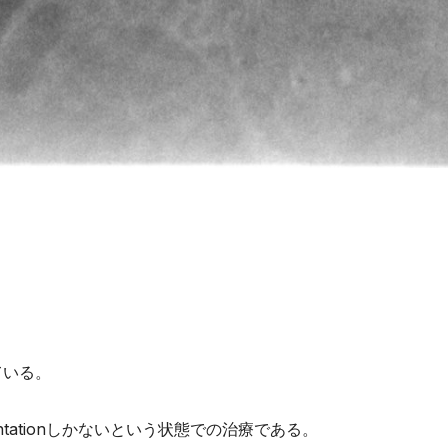
。
ている。
lantationしかないという状態での治療である。