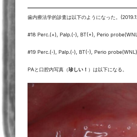
歯内療法学的診査は以下のようになった。(2019.12.
#18 Perc.(+), Palp.(-), BT(+), Perio probe(WN
#19 Perc.(-), Palp.(-), BT(-), Perio probe(WNL
PAと口腔内写真（
珍しい！
）は以下になる。