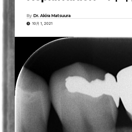
By
Dr. Akira Matsuura
10月 1, 2021