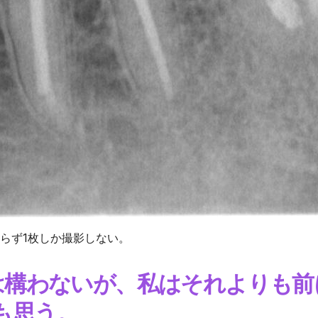
らず1枚しか撮影しない。
のは構わないが、私はそれよりも
も思う。