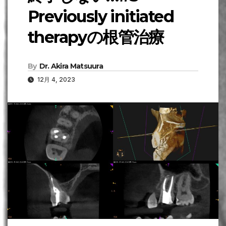
Previously initiated
therapyの根管治療
By
Dr. Akira Matsuura
12月 4, 2023