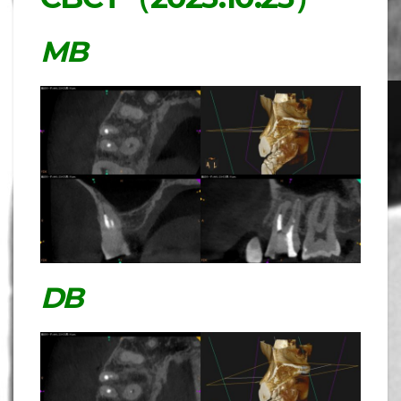
MB
DB