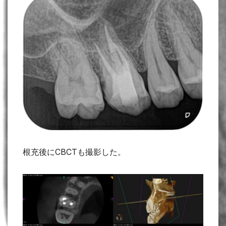
根充後にCBCTも撮影した。