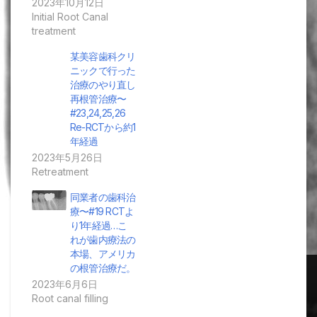
2023年10月12日
Initial Root Canal
treatment
某美容歯科クリ
ニックで行った
治療のやり直し
再根管治療〜
#23,24,25,26
Re-RCTから約1
年経過
2023年5月26日
Retreatment
同業者の歯科治
療〜#19 RCTよ
り1年経過…こ
れが歯内療法の
本場、アメリカ
の根管治療だ。
2023年6月6日
Root canal filling