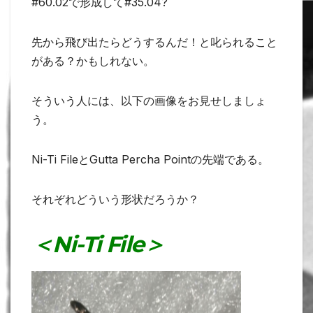
#60.02で形成して#35.04?
先から飛び出たらどうするんだ！と叱られること
がある？かもしれない。
そういう人には、以下の画像をお見せしましょ
う。
Ni-Ti FileとGutta Percha Pointの先端である。
それぞれどういう形状だろうか？
＜Ni-Ti File＞