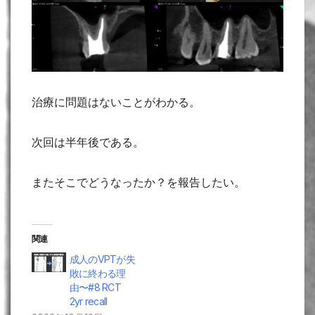
治療に問題はないことがわかる。
次回は半年後である。
またそこでどうなったか？を報告したい。
関連
成人のVPTが失
敗に終わる理
由〜#8 RCT
2yr recall