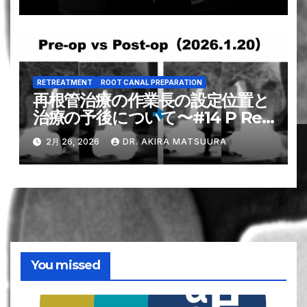
RETREATMENT
ROOT CANAL PREPARATION
再根管治療の作業長の設定位置と
治療の予後について〜#14 P Re-
RCT
2月 26, 2026
DR. AKIRA MATSUURA
You missed