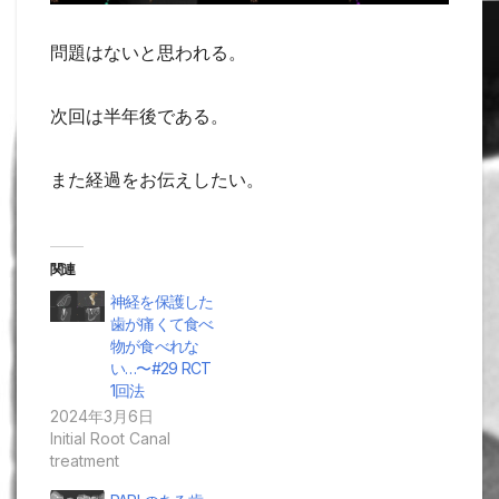
問題はないと思われる。
次回は半年後である。
また経過をお伝えしたい。
関連
神経を保護した
歯が痛くて食べ
物が食べれな
い…〜#29 RCT
1回法
2024年3月6日
Initial Root Canal
treatment