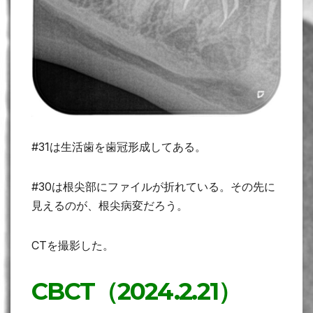
#31は生活歯を歯冠形成してある。
#30は根尖部にファイルが折れている。その先に
見えるのが、根尖病変だろう。
CTを撮影した。
CBCT（2024.2.21）