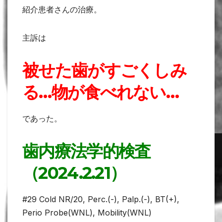
紹介患者さんの治療。
主訴は
被せた歯がすごくしみ
る…物が食べれない…
であった。
歯内療法学的検査
（2024.2.21）
#29 Cold NR/20, Perc.(-), Palp.(-), BT(+),
Perio Probe(WNL), Mobility(WNL)