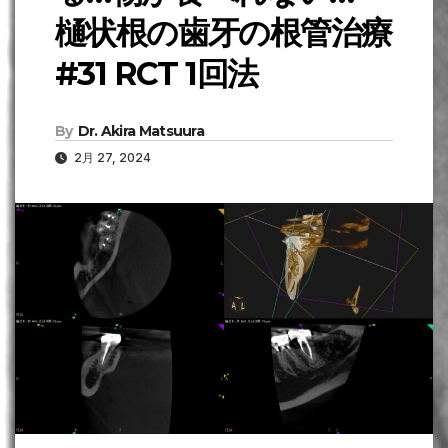
樋状根の歯牙の根管治療
#31 RCT 1回法
By
Dr. Akira Matsuura
2月 27, 2024