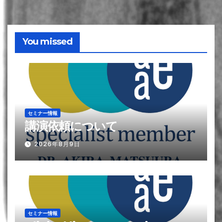
You missed
セミナー情報
講演依頼について
2026年8月9日
セミナー情報