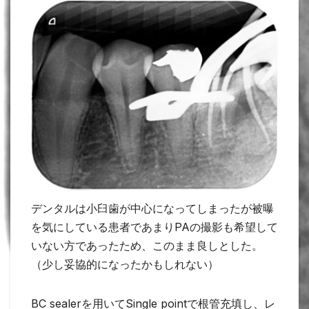
デンタルは小臼歯が中心になってしまったが被曝
を気にしている患者であまりPAの撮影も希望して
いない方であったため、このまま良しとした。
（少し妥協的になったかもしれない）
BC sealerを用いてSingle pointで根管充填し、レ