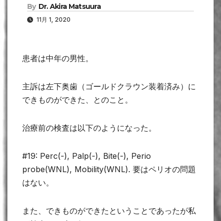
By
Dr. Akira Matsuura
11月 1, 2020
患者は中年の男性。
主訴は左下奥歯（ゴールドクラウン装着済み）に
できものができた、とのこと。
治療前の検査は以下のようになった。
#19: Perc(-), Palp(-), Bite(-), Perio
probe(WNL), Mobility(WNL). 要はペリオの問題
はない。
また、できものができたということであったが私