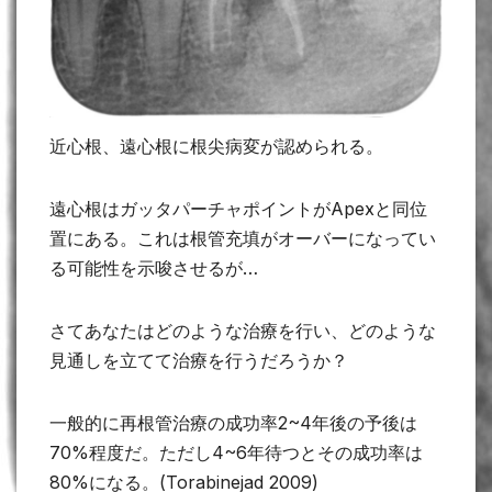
近心根、遠心根に根尖病変が認められる。
遠心根はガッタパーチャポイントがApexと同位
置にある。これは根管充填がオーバーになってい
る可能性を示唆させるが…
さてあなたはどのような治療を行い、どのような
見通しを立てて治療を行うだろうか？
一般的に再根管治療の成功率2~4年後の予後は
70%程度だ。ただし4~6年待つとその成功率は
80%になる。(Torabinejad 2009)