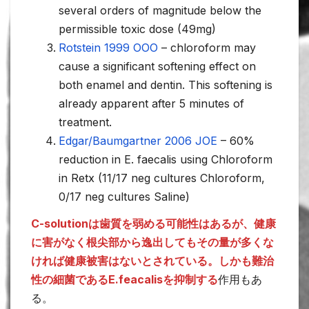
several orders of magnitude below the
permissible toxic dose (49mg)
Rotstein 1999 OOO
– chloroform may
cause a significant softening effect on
both enamel and dentin. This softening is
already apparent after 5 minutes of
treatment.
Edgar/Baumgartner 2006 JOE
– 60%
reduction in E. faecalis using Chloroform
in Retx (11/17 neg cultures Chloroform,
0/17 neg cultures Saline)
C-solutionは歯質を弱める可能性はあるが、健康
に害がなく根尖部から逸出してもその量が多くな
ければ健康被害はないとされている。しかも難治
性の細菌であるE.feacalisを抑制する
作用もあ
る。