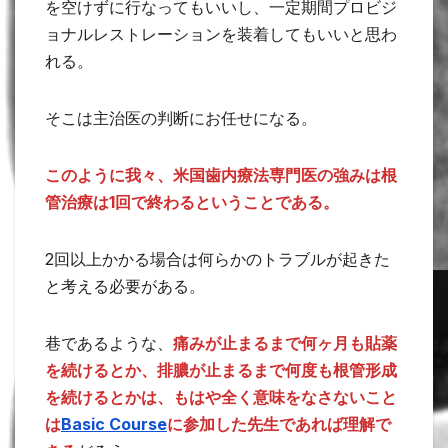
を空けずに行なってもいいし、一定期間プロビジ
ョナルレストレーションを装着してもいいと思わ
れる。
そこは主治医の判断にお任せになる。
このように我々、米国歯内療法専門医の強みは根
管治療は1回で終わるということである。
2回以上かかる場合は何らかのトラブルが起きた
と考える必要がある。
巷であるような、
痛みが止まるまで何ヶ月も貼薬
を続けるとか、排膿が止まるまで何度も根管形成
を続けるとかは、もはや全く意味をなさないこと
は
Basic Course
に参加した先生であれば理解で