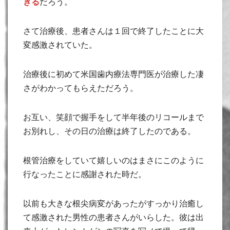
きる
だろう。
さて治療後、患者さんは１回で終了したことに大
変感激されていた。
治療後に初めて米国歯内療法専門医が治療した凄
さがわかってもらえただろう。
お互い、笑顔で握手をして半年後のリコールまで
お別れし、その日の治療は終了したのである。
根管治療をしていて嬉しいのはまさにこのように
行なったことに感謝された時だ。
以前も大きな根尖病変があったがすっかり治癒し
て感激された男性の患者さんがいらした。彼は出