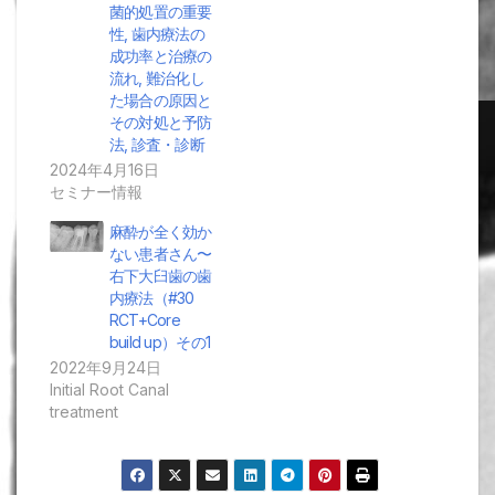
菌的処置の重要
性, 歯内療法の
成功率と治療の
流れ, 難治化し
た場合の原因と
その対処と予防
法, 診査・診断
2024年4月16日
セミナー情報
麻酔が全く効か
ない患者さん〜
右下大臼歯の歯
内療法（#30
RCT+Core
build up）その1
2022年9月24日
Initial Root Canal
treatment