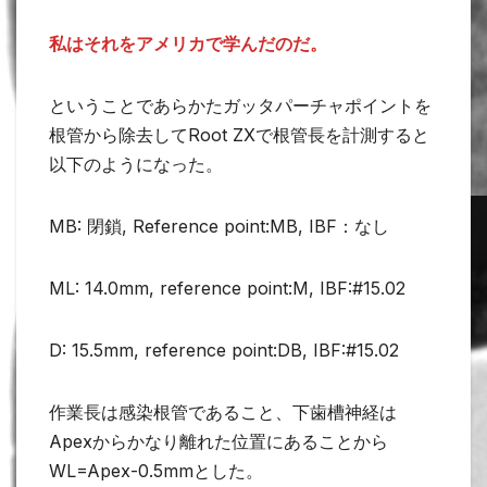
私はそれをアメリカで学んだのだ。
ということであらかたガッタパーチャポイントを
根管から除去してRoot ZXで根管長を計測すると
以下のようになった。
MB: 閉鎖, Reference point:MB, IBF：なし
ML: 14.0mm, reference point:M, IBF:#15.02
D: 15.5mm, reference point:DB, IBF:#15.02
作業長は感染根管であること、下歯槽神経は
Apexからかなり離れた位置にあることから
WL=Apex-0.5mmとした。