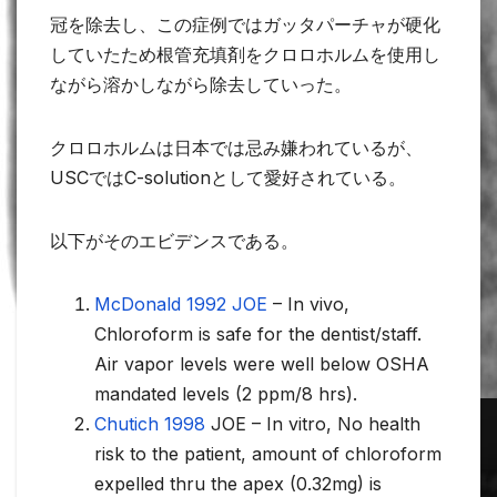
冠を除去し、この症例ではガッタパーチャが硬化
していたため根管充填剤をクロロホルムを使用し
ながら溶かしながら除去していった。
クロロホルムは日本では忌み嫌われているが、
USCではC-solutionとして愛好されている。
以下がそのエビデンスである。
McDonald 1992 JOE
– In vivo,
Chloroform is safe for the dentist/staff.
Air vapor levels were well below OSHA
mandated levels (2 ppm/8 hrs).
Chutich 1998
JOE – In vitro, No health
risk to the patient, amount of chloroform
expelled thru the apex (0.32mg) is