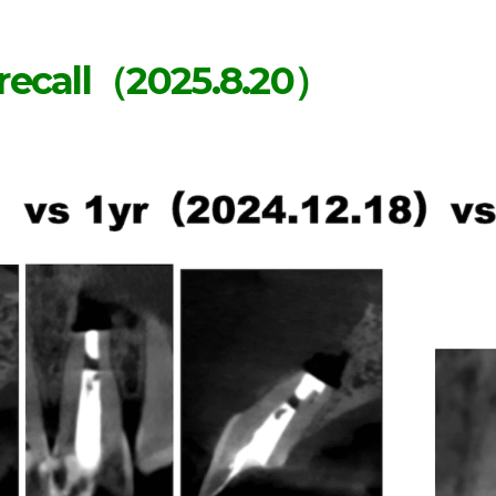
 recall（2025.8.20）