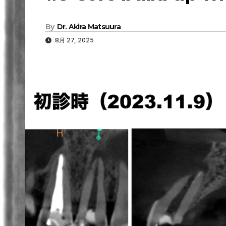
By
Dr. Akira Matsuura
8月 27, 2025