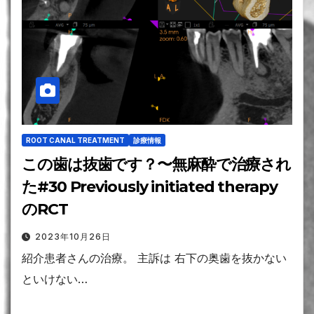
ROOT CANAL TREATMENT
診療情報
この歯は抜歯です？〜無麻酔で治療され
た#30 Previously initiated therapy
のRCT
2023年10月26日
紹介患者さんの治療。 主訴は 右下の奥歯を抜かない
といけない…