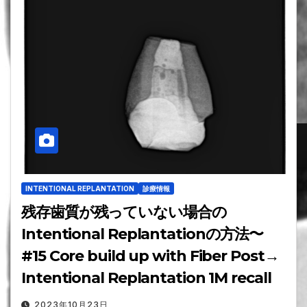
INTENTIONAL REPLANTATION
診療情報
残存歯質が残っていない場合の
Intentional Replantationの方法〜
#15 Core build up with Fiber Post→
Intentional Replantation 1M recall
2023年10月23日