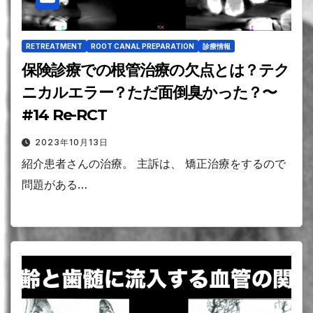
RETREATMENT
ROOT CANAL PREPARATION
診療情報
保険診療での根管治療の欠点とは？テク
ニカルエラー？ただ面倒臭かった？〜
#14 Re-RCT
2023年10月13日
紹介患者さんの治療。 主訴は、 矯正治療をするので
問題がある…