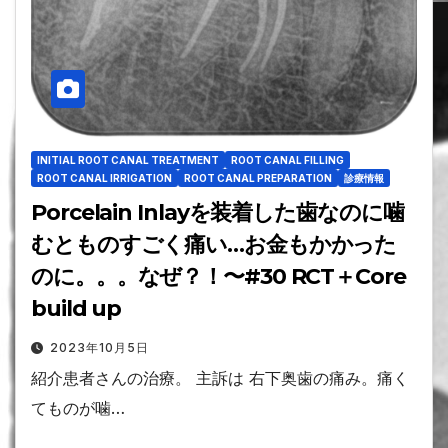
INITIAL ROOT CANAL TREATMENT
ROOT CANAL FILLING
ROOT CANAL IRRIGATION
ROOT CANAL PREPARATION
診療情報
Porcelain Inlayを装着した歯なのに噛
むとものすごく痛い…お金もかかった
のに。。。なぜ？！〜#30 RCT＋Core
build up
2023年10月5日
紹介患者さんの治療。 主訴は 右下奥歯の痛み。痛く
てものが噛…