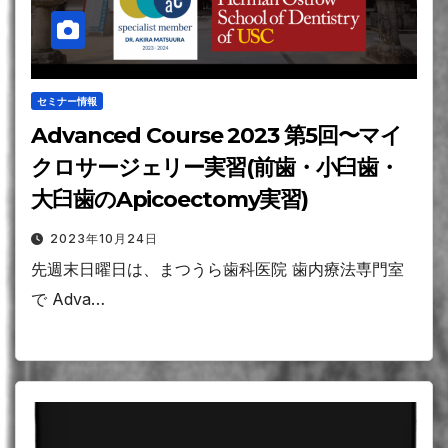
セミナー情報
Advanced Course 2023 第5回〜マイ
クロサージェリー実習(前歯・小臼歯・
大臼歯のApicoectomy実習)
2023年10月24日
先週末日曜日は、まつうら歯科医院 歯内療法専門室
で Adva…