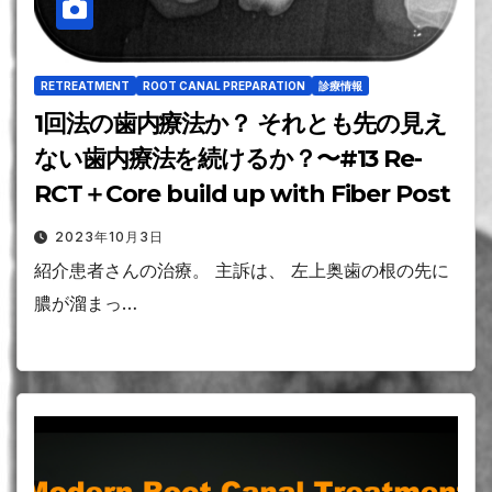
RETREATMENT
ROOT CANAL PREPARATION
診療情報
1回法の歯内療法か？ それとも先の見え
ない歯内療法を続けるか？〜#13 Re-
RCT＋Core build up with Fiber Post
2023年10月3日
紹介患者さんの治療。 主訴は、 左上奥歯の根の先に
膿が溜まっ…