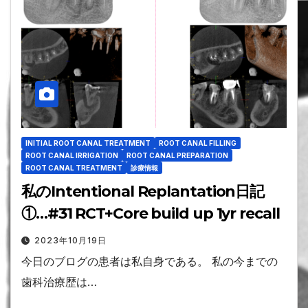
INITIAL ROOT CANAL TREATMENT
ROOT CANAL FILLING
ROOT CANAL IRRIGATION
ROOT CANAL PREPARATION
ROOT CANAL TREATMENT
診療情報
私のIntentional Replantation日記
①…#31 RCT+Core build up 1yr recall
2023年10月19日
今日のブログの患者は私自身である。 私の今までの
歯科治療歴は…