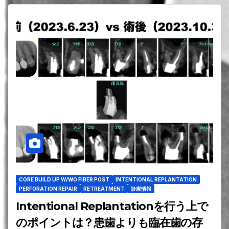
CORE BUILD UP W/WO FIBER POST
INTENTIONAL REPLANTATION
PERFORATION REPAIR
RETREATMENT
診療情報
Intentional Replantationを行う上で
のポイントは？患歯よりも臨在歯の存