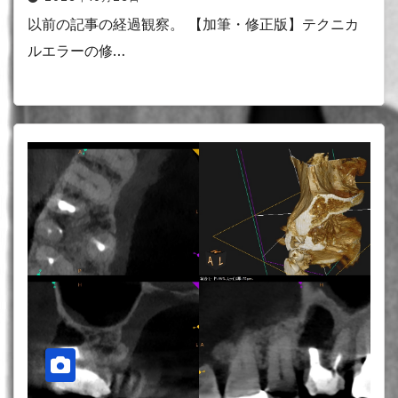
以前の記事の経過観察。 【加筆・修正版】テクニカ
ルエラーの修…