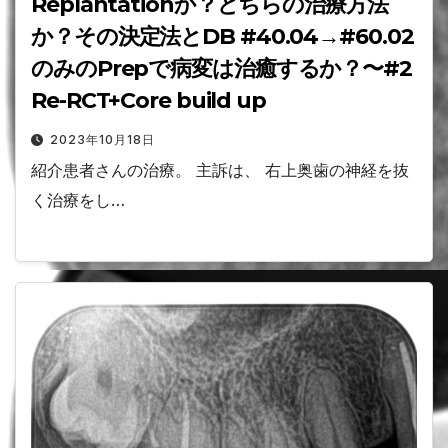
Replantationか？どちらの治療方法
か？その決定法とDB #40.04→#60.02
のみのPrepで病変は治癒するか？〜#2
Re-RCT+Core build up
2023年10月18日
紹介患者さんの治療。 主訴は、 右上奥歯の神経を抜
く治療をし…