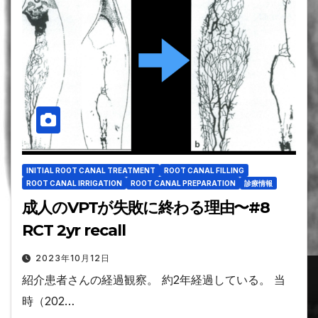
INITIAL ROOT CANAL TREATMENT
ROOT CANAL FILLING
ROOT CANAL IRRIGATION
ROOT CANAL PREPARATION
診療情報
成人のVPTが失敗に終わる理由〜#8
RCT 2yr recall
2023年10月12日
紹介患者さんの経過観察。 約2年経過している。 当
時（202…