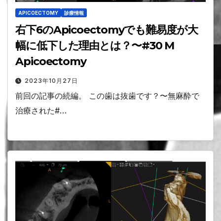
APICOECTOMY
診療情報
右下6のApicoectomyでも難易度が大
幅に低下した理由とは？〜#30 M
Apicoectomy
2023年10月27日
前回の記事の続編。 この歯は抜歯です？〜無麻酔で
治療された#…