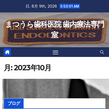
Skip
日. 8月 9th, 2026
5:53:03 AM
to
content
まつうら歯科医院 歯内療法専門
室
月:
2023年10月
ブログ