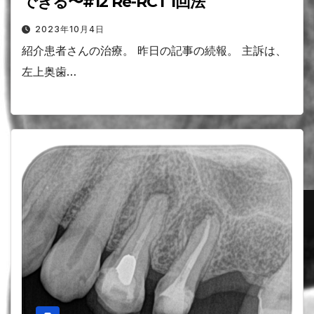
できる〜#12 Re-RCT 1回法
2023年10月4日
紹介患者さんの治療。 昨日の記事の続報。 主訴は、
左上奥歯…