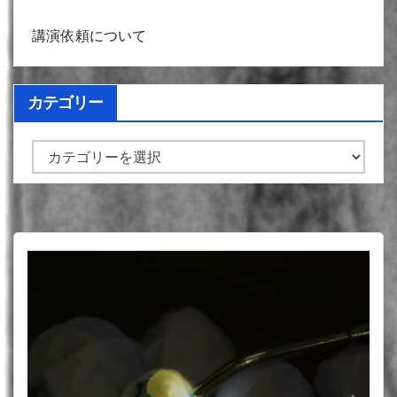
講演依頼について
カテゴリー
カ
テ
ゴ
リ
ー