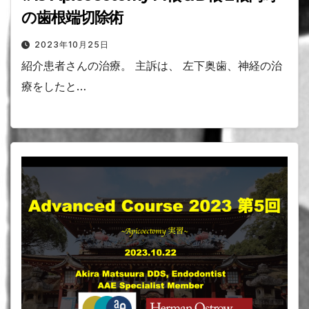
の歯根端切除術
2023年10月25日
紹介患者さんの治療。 主訴は、 左下奥歯、神経の治
療をしたと…