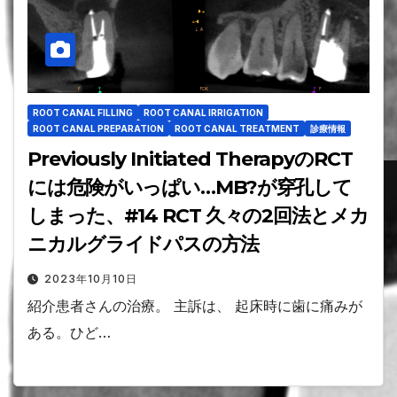
ROOT CANAL FILLING
ROOT CANAL IRRIGATION
ROOT CANAL PREPARATION
ROOT CANAL TREATMENT
診療情報
Previously Initiated TherapyのRCT
には危険がいっぱい…MB?が穿孔して
しまった、#14 RCT 久々の2回法とメカ
ニカルグライドパスの方法
2023年10月10日
紹介患者さんの治療。 主訴は、 起床時に歯に痛みが
ある。ひど…