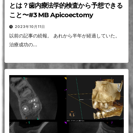
とは？歯内療法学的検査から予想できる
こと〜#3 MB Apicoectomy
2023年10月11日
以前の記事の続報。 あれから半年が経過していた。
治療成功の…