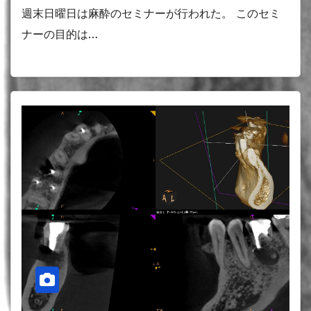
週末日曜日は麻酔のセミナーが行われた。 このセミ
ナーの目的は…